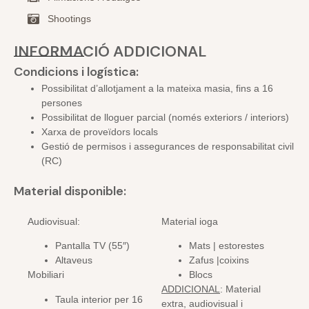
Shootings
INFORMACIÓ ADDICIONAL
Condicions i logística:
Possibilitat d’allotjament a la mateixa masia, fins a 16
persones
Possibilitat de lloguer parcial (només exteriors / interiors)
Xarxa de proveïdors locals
Gestió de permisos i assegurances de responsabilitat civil
(RC)
Material disponible:
Audiovisual:
Material ioga
Pantalla TV (55″)
Mats | estorestes
Altaveus
Zafus |coixins
Mobiliari
Blocs
ADDICIONAL
: Material
Taula interior per 16
extra, audiovisual i