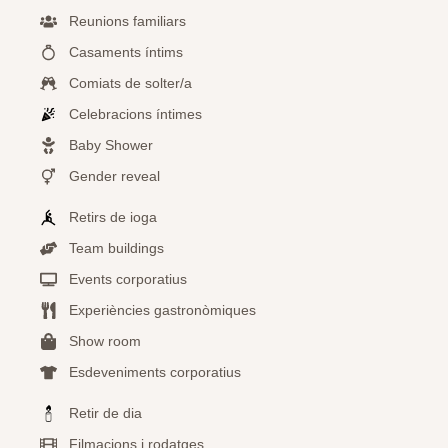
Reunions familiars
Casaments íntims
Comiats de solter/a
Celebracions íntimes
Baby Shower
Gender reveal
Retirs de ioga
Team buildings
Events corporatius
Experiències gastronòmiques
Show room
Esdeveniments corporatius
Retir de dia
Filmacions i rodatges