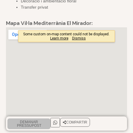
Decoració i ambientació floral
Transfer privat
Mapa Vil·la Mediterrània El Mirador:
DEMANAR
COMPARTIR
PRESSUPOST