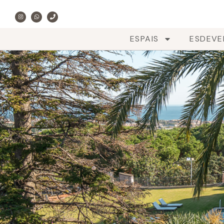
ESPAIS
ESDEVE