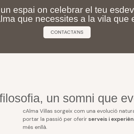
Cabrils
un espai on celebrar el teu esde
lma que necessites a la vila que 
ISITA VIRTUAL
CONTACTA'NS
filosofia, un somni que ev
cAlma Villas sorgeix com una evolució natur
portar la passió per oferir
serveis i experièn
més enllà.