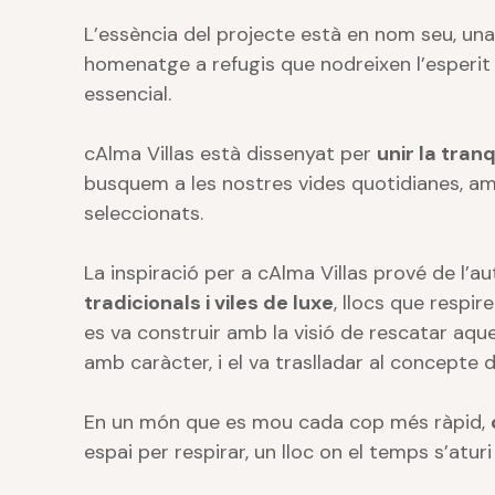
L’essència del projecte està en nom seu, un
homenatge a refugis que nodreixen l’esperit
essencial.
cAlma Villas està dissenyat per
unir la tranq
busquem a les nostres vides quotidianes, am
seleccionats.
La inspiració per a cAlma Villas prové de l’au
tradicionals i viles de luxe
, llocs que respire
es va construir amb la visió de rescatar aque
amb caràcter, i el va traslladar al concepte d’
En un món que es mou cada cop més ràpid,
espai per respirar, un lloc on el temps s’aturi