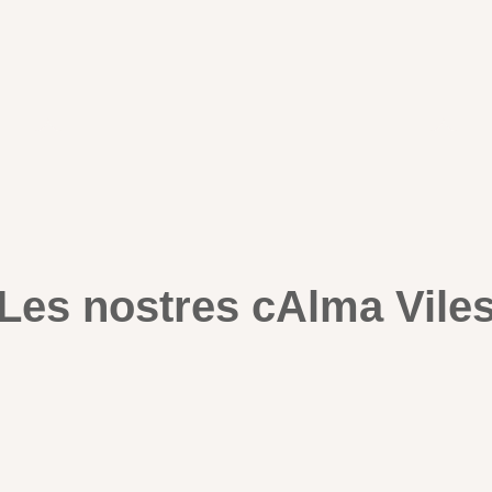
FES CLIC AQUÍ
Les nostres cAlma Vile