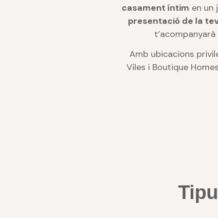
casament íntim
en un j
presentació de la te
t’acompanyarà a
Amb ubicacions privil
Viles i Boutique Homes
Tipu