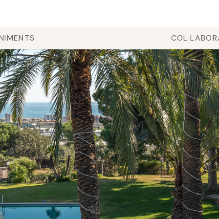
NIMENTS
COL·LABO