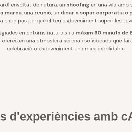
ardí envoltat de natura, un
shooting
en una vila amb v
va marca
, una
reunió
, un
dinar o sopar corporatiu o p
 cada pas perquè el teu esdeveniment superi les tev
egiades en entorns naturals i a
màxim 30 minuts de 
 ofereixen una atmosfera serena i sofisticada que far
celebració o esdeveniment una mica inoblidable.
s d'experiències amb 