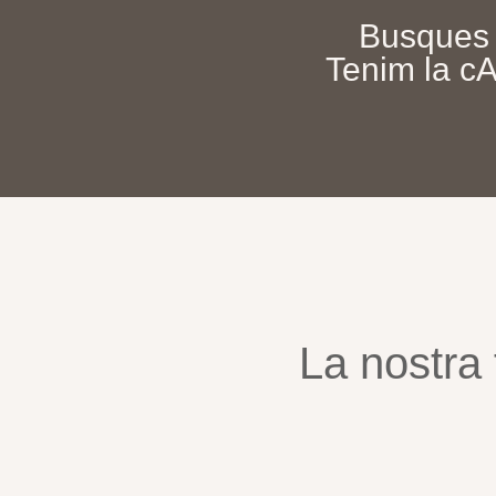
Busques 
Tenim la cA
V
La nostra 