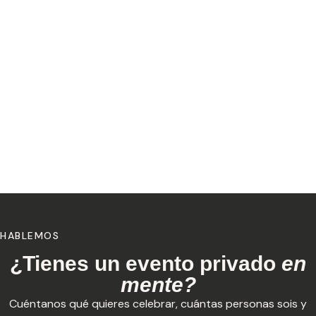
HABLEMOS
¿Tienes un evento privado
en
mente?
Cuéntanos qué quieres celebrar, cuántas personas sois y