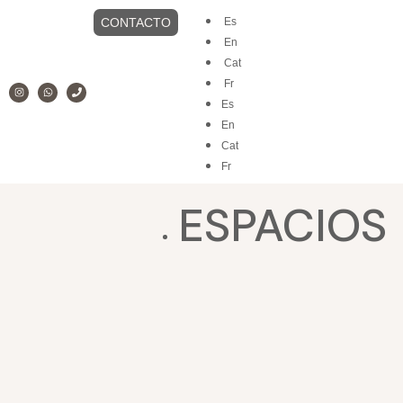
CONTACTO
Es
En
Cat
Fr
Es
En
Cat
Fr
ESPACIOS